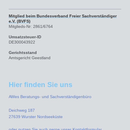
Mitglied beim Bundesverband Freier Sachverständiger
e.V. (BVFS)
Mitglieds-Nr: 2861/6764
Umsatzsteuer-ID
DE300043922
Gerichtsstand
Amtsgericht Geestland
Hier finden Sie uns
AWes Beratungs- und Sachverständigenbüro
Deichweg 187
27639 Wurster Nordseeküste
oder nutzen Sie auch gerne unser Kontaktformular.